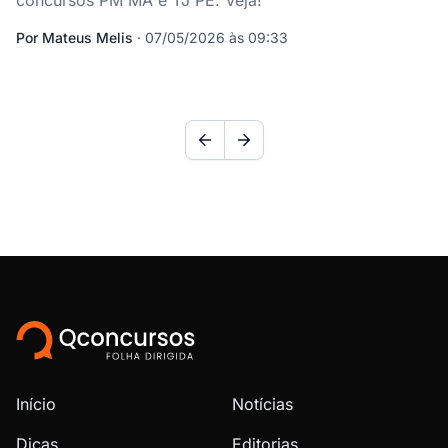
concursos PM MA e TJ PE. Veja!
Por
Mateus Melis
·
07/05/2026 às 09:33
Início
Notícias
Dicas
Editorias