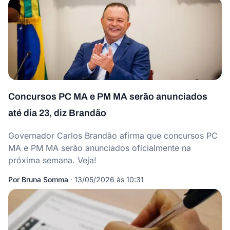
Concursos PC MA e PM MA serão anunciados
até dia 23, diz Brandão
Governador Carlos Brandão afirma que concursos PC
MA e PM MA serão anunciados oficialmente na
próxima semana. Veja!
Por
Bruna Somma
·
13/05/2026 às 10:31