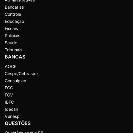
Bancárias
Controle
Educação
Fiscais
Policiais
Saúde
Tribunais
BANCAS
AOCP
Cespe/Cebraspe
Consulplan
FCC
FGV
IBFC
Idecan
Vunesp
QUESTÕES
Questões para o BB