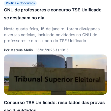
Política e Concursos
CNU de professores e concurso TSE Unificado
se destacam no dia
Nesta quarta-feira, 15 de janeiro, foram divulgadas
diversas notícias, incluindo novidades no CNU de
professores e o resultado do TSE Unificado.
Por
Mateus Melis
·
16/01/2025 às 10:15
Concurso TSE Unificado: resultados das provas
são divulgados