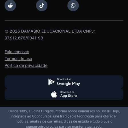
@
2026
DAMÁSIO EDUCACIONAL LTDA CNPJ:
07.912.676/0041-98
Fale conosco
Termos de uso
Política de privacidade
Desde 1985, a Folha Dirigida informa sobre concursos no Brasil. Hoje,
integrada ao Qconcursos, une tradição e tecnologia para oferecer
notícias, análise de carreiras, dicas de estudo e tudo o que o
concurseiro precisa para se manter atualizado.