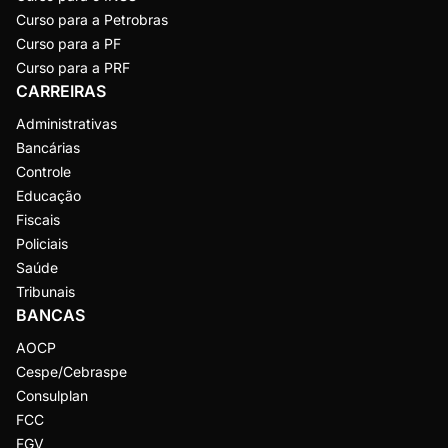
Curso para a Petrobras
Curso para a PF
Curso para a PRF
CARREIRAS
Administrativas
Bancárias
Controle
Educação
Fiscais
Policiais
Saúde
Tribunais
BANCAS
AOCP
Cespe/Cebraspe
Consulplan
FCC
FGV