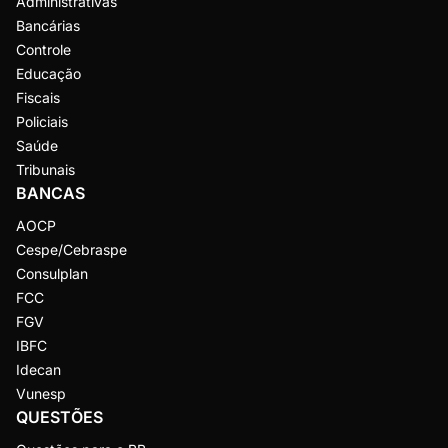
Administrativas
Bancárias
Controle
Educação
Fiscais
Policiais
Saúde
Tribunais
BANCAS
AOCP
Cespe/Cebraspe
Consulplan
FCC
FGV
IBFC
Idecan
Vunesp
QUESTÕES