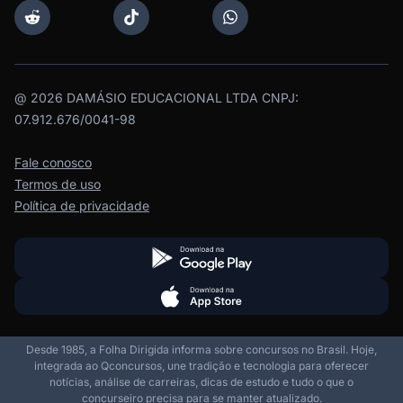
@
2026
DAMÁSIO EDUCACIONAL LTDA CNPJ:
07.912.676/0041-98
Fale conosco
Termos de uso
Política de privacidade
Desde 1985, a Folha Dirigida informa sobre concursos no Brasil. Hoje,
integrada ao Qconcursos, une tradição e tecnologia para oferecer
notícias, análise de carreiras, dicas de estudo e tudo o que o
concurseiro precisa para se manter atualizado.