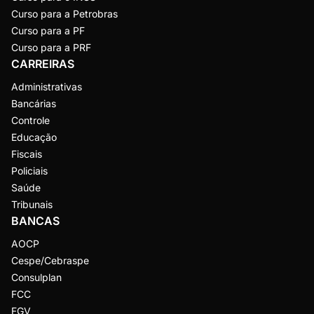
Curso para a Petrobras
Curso para a PF
Curso para a PRF
CARREIRAS
Administrativas
Bancárias
Controle
Educação
Fiscais
Policiais
Saúde
Tribunais
BANCAS
AOCP
Cespe/Cebraspe
Consulplan
FCC
FGV