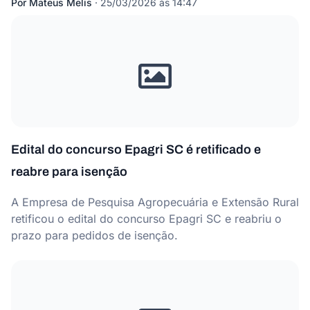
Por
Mateus Melis
·
25/03/2026 às 14:47
Edital do concurso Epagri SC é retificado e
reabre para isenção
A Empresa de Pesquisa Agropecuária e Extensão Rural
retificou o edital do concurso Epagri SC e reabriu o
prazo para pedidos de isenção.