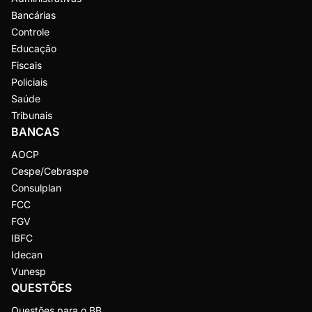
Bancárias
Controle
Educação
Fiscais
Policiais
Saúde
Tribunais
BANCAS
AOCP
Cespe/Cebraspe
Consulplan
FCC
FGV
IBFC
Idecan
Vunesp
QUESTÕES
Questões para o BB