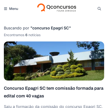
Menu
Buscando por
"
concurso Epagri SC
"
Encontramos
6
notícias
Concurso Epagri SC tem comissão formada para
edital com 40 vagas
Saiu a formação da comissão do concurso Epagri SC,