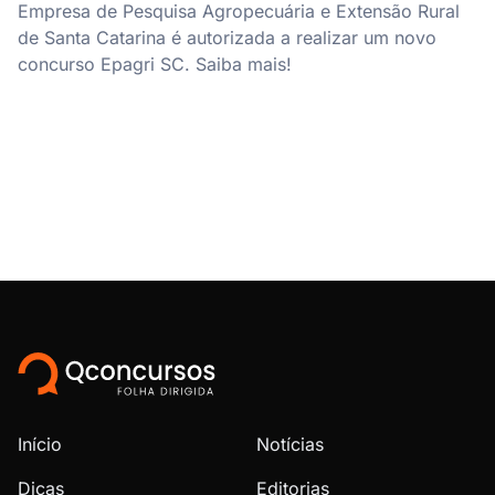
Empresa de Pesquisa Agropecuária e Extensão Rural
de Santa Catarina é autorizada a realizar um novo
concurso Epagri SC. Saiba mais!
Início
Notícias
Dicas
Editorias