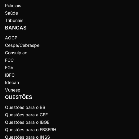
Policiais
Saúde
Tribunais
BANCAS
AOCP
Cespe/Cebraspe
Consulplan
FCC
FGV
IBFC
Idecan
Vunesp
QUESTÕES
Questões para o BB
Questões para a CEF
Questões para o IBGE
Questões para o EBSERH
Questões para o INSS