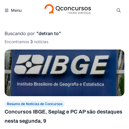
Menu
Buscando por
"
detran to
"
Encontramos
3
notícias
Resumo de Notícias de Concursos
Concursos IBGE, Seplag e PC AP são destaques
nesta segunda, 9