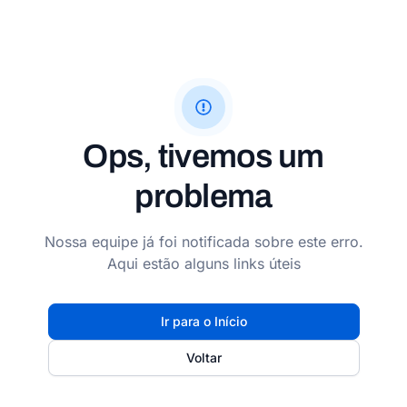
Ops, tivemos um
problema
Nossa equipe já foi notificada sobre este erro.
Aqui estão alguns links úteis
Ir para o Início
Voltar