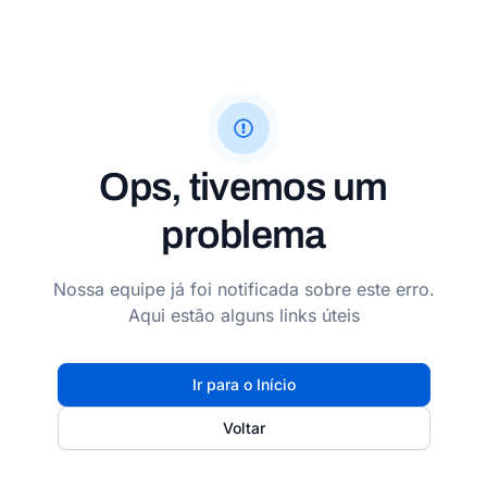
Ops, tivemos um
problema
Nossa equipe já foi notificada sobre este erro.
Aqui estão alguns links úteis
Ir para o Início
Voltar