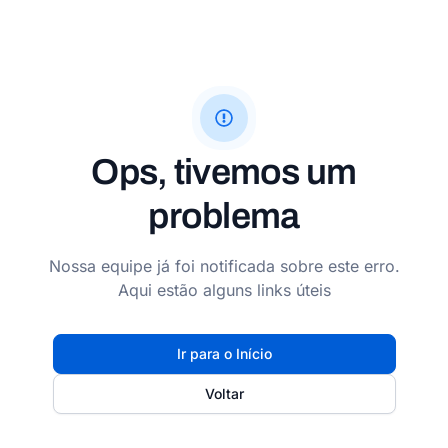
Ops, tivemos um
problema
Nossa equipe já foi notificada sobre este erro.
Aqui estão alguns links úteis
Ir para o Início
Voltar