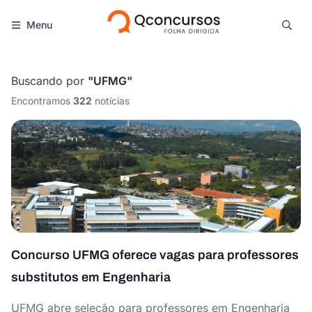
Menu
Buscando por
"
UFMG
"
Encontramos
322
notícias
Concurso UFMG oferece vagas para professores
substitutos em Engenharia
UFMG abre seleção para professores em Engenharia