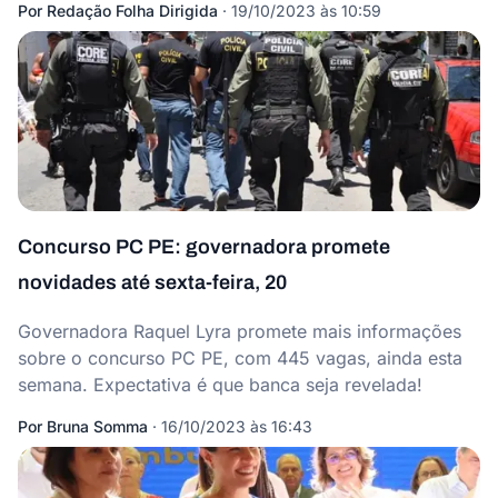
Por
Redação Folha Dirigida
·
19/10/2023 às 10:59
Concurso PC PE: governadora promete
novidades até sexta-feira, 20
Governadora Raquel Lyra promete mais informações
sobre o concurso PC PE, com 445 vagas, ainda esta
semana. Expectativa é que banca seja revelada!
Por
Bruna Somma
·
16/10/2023 às 16:43