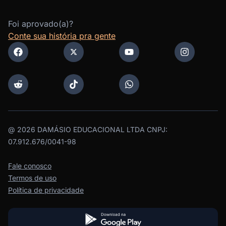
Foi aprovado(a)?
Conte sua história pra gente
@
2026
DAMÁSIO EDUCACIONAL LTDA CNPJ:
07.912.676/0041-98
Fale conosco
Termos de uso
Política de privacidade