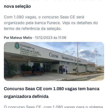
nova seleção
Com 1.080 vagas, o concurso Seas CE será
organizado pela banca Funece. Veja os detalhes do
termo de referência da seleção.
Por
Mateus Melis
·
11/12/2023 às 11:06
Concurso Seas CE com 1.080 vagas tem banca
organizadora definida
O concurso Seas CE, com 1.080 vagas para o sistema