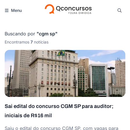
Menu
Buscando por
"
cgm sp
"
Encontramos
7
notícias
Sai edital do concurso CGM SP para auditor;
iniciais de R$16 mil
Saiu o edital do concurso CGM SP, com vagas para