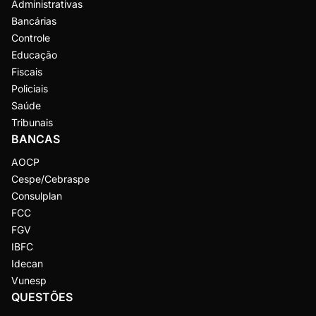
Administrativas
Bancárias
Controle
Educação
Fiscais
Policiais
Saúde
Tribunais
BANCAS
AOCP
Cespe/Cebraspe
Consulplan
FCC
FGV
IBFC
Idecan
Vunesp
QUESTÕES