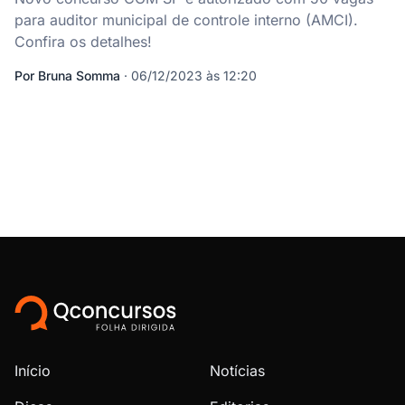
para auditor municipal de controle interno (AMCI).
Confira os detalhes!
Por
Bruna Somma
·
06/12/2023 às 12:20
Início
Notícias