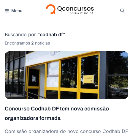
Menu
Buscando por
"
codhab df
"
Encontramos
2
notícias
Concurso Codhab DF tem nova comissão
organizadora formada
Comissão organizadora do novo concurso Codhab DF