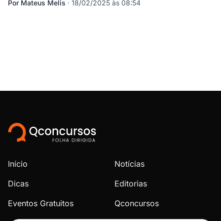
Por
Mateus Melis
·
18/02/2025 às 08:54
Início
Notícias
Dicas
Editorias
Eventos Gratuitos
Qconcursos