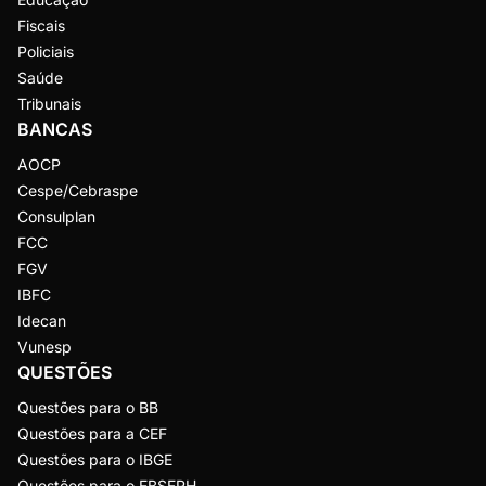
Fiscais
Policiais
Saúde
Tribunais
BANCAS
AOCP
Cespe/Cebraspe
Consulplan
FCC
FGV
IBFC
Idecan
Vunesp
QUESTÕES
Questões para o BB
Questões para a CEF
Questões para o IBGE
Questões para o EBSERH