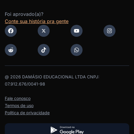
Foi aprovado(a)?
Conte sua história pra gente
@
2026
DAMÁSIO EDUCACIONAL LTDA CNPJ:
07.912.676/0041-98
Fale conosco
Termos de uso
Política de privacidade