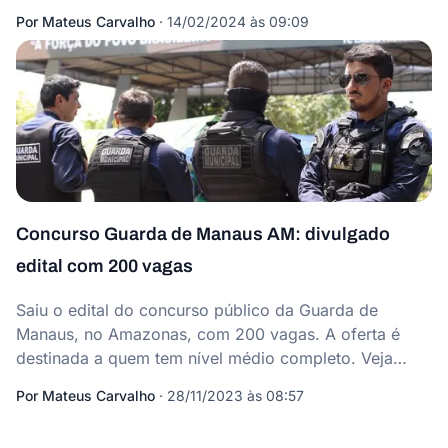
Por
Mateus Carvalho
·
14/02/2024 às 09:09
Concurso Guarda de Manaus AM: divulgado
edital com 200 vagas
Saiu o edital do concurso público da Guarda de
Manaus, no Amazonas, com 200 vagas. A oferta é
destinada a quem tem nível médio completo. Veja
mais!
Por
Mateus Carvalho
·
28/11/2023 às 08:57