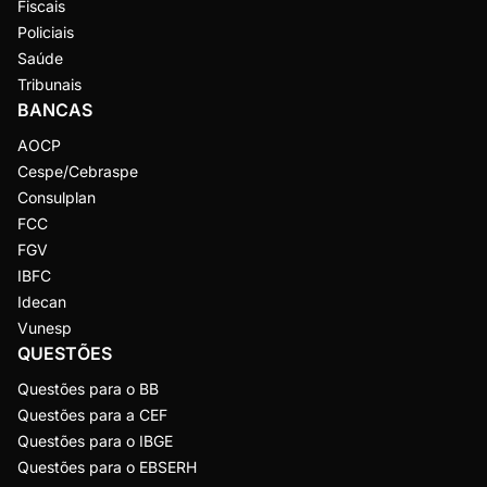
Fiscais
Policiais
Saúde
Tribunais
BANCAS
AOCP
Cespe/Cebraspe
Consulplan
FCC
FGV
IBFC
Idecan
Vunesp
QUESTÕES
Questões para o BB
Questões para a CEF
Questões para o IBGE
Questões para o EBSERH