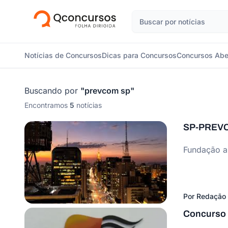
Notícias de Concursos
Dicas para Concursos
Concursos Abe
Buscando por
"
prevcom sp
"
Encontramos
5
notícias
SP-PREVCO
Fundação am
Por
Redação 
Concurso 