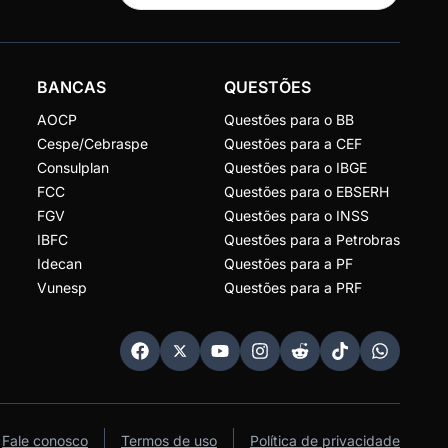
BANCAS
QUESTÕES
AOCP
Questões para o BB
Cespe/Cebraspe
Questões para a CEF
Consulplan
Questões para o IBGE
FCC
Questões para o EBSERH
FGV
Questões para o INSS
IBFC
Questões para a Petrobras
Idecan
Questões para a PF
Vunesp
Questões para a PRF
Fale conosco
Termos de uso
Política de privacidade