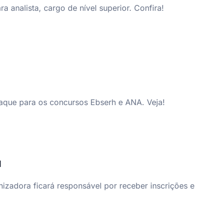
analista, cargo de nível superior. Confira!
staque para os concursos Ebserh e ANA. Veja!
l
izadora ficará responsável por receber inscrições e