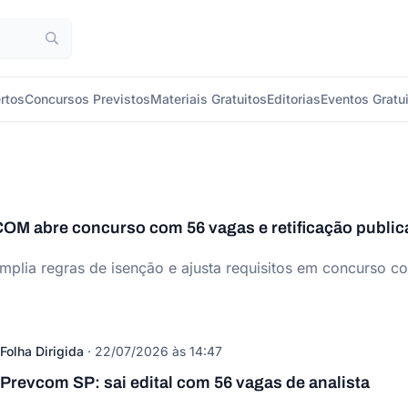
rtos
Concursos Previstos
Materiais Gratuitos
Editorias
Eventos Gratu
M abre concurso com 56 vagas e retificação public
plia regras de isenção e ajusta requisitos em concurso co
Folha Dirigida
·
22/07/2026 às 14:47
Prevcom SP: sai edital com 56 vagas de analista