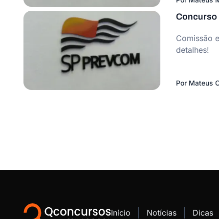
Concurso 
Comissão e
detalhes!
Por
Mateus C
Início
Notícias
Dicas