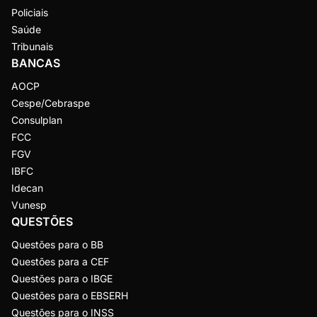
Policiais
Saúde
Tribunais
BANCAS
AOCP
Cespe/Cebraspe
Consulplan
FCC
FGV
IBFC
Idecan
Vunesp
QUESTÕES
Questões para o BB
Questões para a CEF
Questões para o IBGE
Questões para o EBSERH
Questões para o INSS