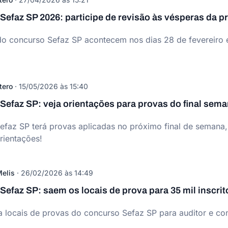
efaz SP 2026: participe de revisão às vésperas da p
o concurso Sefaz SP acontecem nos dias 28 de fevereiro e
tero
·
15/05/2026 às 15:40
Sefaz SP: veja orientações para provas do final sem
faz SP terá provas aplicadas no próximo final de semana, 
orientações!
elis
·
26/02/2026 às 14:49
efaz SP: saem os locais de prova para 35 mil inscrit
 locais de provas do concurso Sefaz SP para auditor e conf