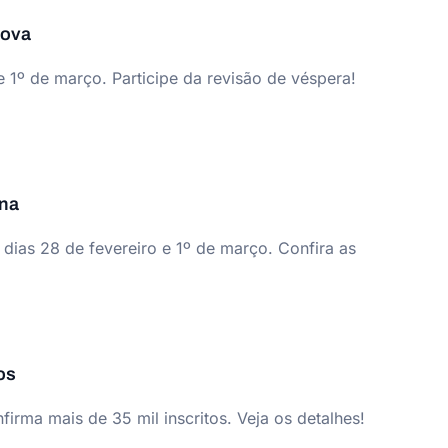
rova
 1º de março. Participe da revisão de véspera!
ana
dias 28 de fevereiro e 1º de março. Confira as
os
irma mais de 35 mil inscritos. Veja os detalhes!