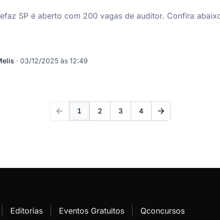
faz SP é aberto com 200 vagas de auditor. Confira abaixo
elis
·
03/12/2025 às 12:49
1
2
3
4
Editorias
Eventos Gratuitos
Qconcursos