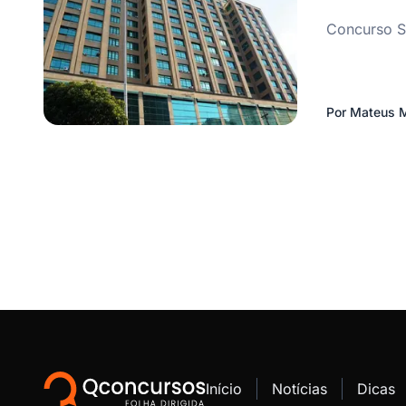
Concurso Se
Por
Mateus M
Início
Notícias
Dicas