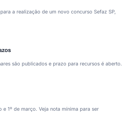
 para a realização de um novo concurso Sefaz SP,
razos
ares são publicados e prazo para recursos é aberto.
 e 1º de março. Veja nota mínima para ser