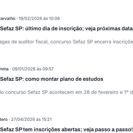
arvalho
·
19/02/2026 às 10:06
efaz SP: último dia de inscrição; veja próximas dat
as de auditor fiscal, concurso Sefaz SP encerra inscrições
omma
·
09/01/2026 às 09:57
Sefaz SP: como montar plano de estudos
do concurso Sefaz SP acontecem em 28 de fevereiro e 1º d
tero
·
27/04/2026 às 15:21
efaz SP tem inscrições abertas; veja passo a passo!