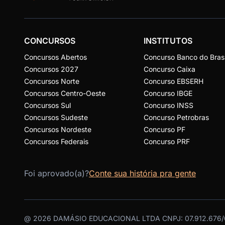
CONCURSOS
INSTITUTOS
Concursos Abertos
Concurso Banco do Brasi
Concursos 2027
Concurso Caixa
Concursos Norte
Concurso EBSERH
Concursos Centro-Oeste
Concurso IBGE
Concursos Sul
Concurso INSS
Concursos Sudeste
Concurso Petrobras
Concursos Nordeste
Concurso PF
Concursos Federais
Concurso PRF
Foi aprovado(a)?
Conte sua história pra gente
@
2026
DAMÁSIO EDUCACIONAL LTDA CNPJ: 07.912.676/