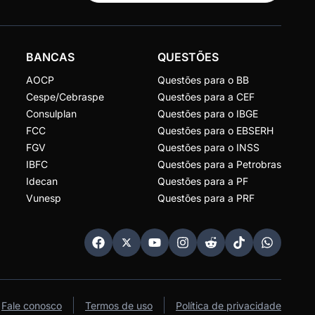
BANCAS
QUESTÕES
AOCP
Questões para o BB
Cespe/Cebraspe
Questões para a CEF
Consulplan
Questões para o IBGE
FCC
Questões para o EBSERH
FGV
Questões para o INSS
IBFC
Questões para a Petrobras
Idecan
Questões para a PF
Vunesp
Questões para a PRF
Fale conosco
Termos de uso
Política de privacidade