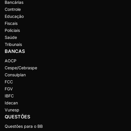
Bancárias
Controle
Educação
Fiscais
Policiais
Saúde
Tribunais
BANCAS
AOCP
Cespe/Cebraspe
Consulplan
FCC
FGV
IBFC
Idecan
Vunesp
QUESTÕES
Questões para o BB