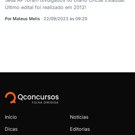
Sesa AP foram divulgados no Diário Oficial Estadual.
Último edital foi realizado em 2012!
Por
Mateus Melis
·
22/09/2023 às 09:20
Início
Notícias
Dicas
Editorias