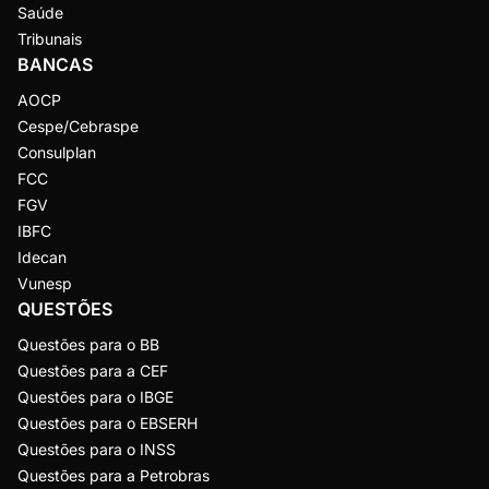
Saúde
Tribunais
BANCAS
AOCP
Cespe/Cebraspe
Consulplan
FCC
FGV
IBFC
Idecan
Vunesp
QUESTÕES
Questões para o BB
Questões para a CEF
Questões para o IBGE
Questões para o EBSERH
Questões para o INSS
Questões para a Petrobras