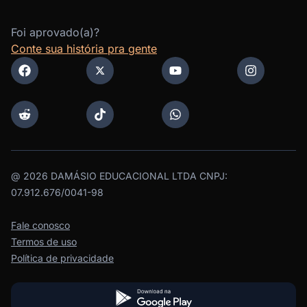
Foi aprovado(a)?
Conte sua história pra gente
@
2026
DAMÁSIO EDUCACIONAL LTDA CNPJ:
07.912.676/0041-98
Fale conosco
Termos de uso
Política de privacidade