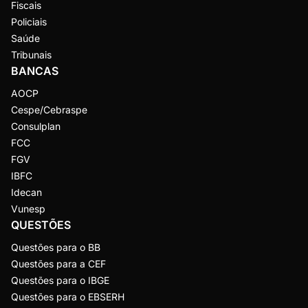
Fiscais
Policiais
Saúde
Tribunais
BANCAS
AOCP
Cespe/Cebraspe
Consulplan
FCC
FGV
IBFC
Idecan
Vunesp
QUESTÕES
Questões para o BB
Questões para a CEF
Questões para o IBGE
Questões para o EBSERH