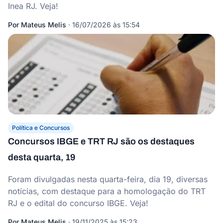
Inea RJ. Veja!
Por
Mateus Melis
·
16/07/2026 às 15:54
Política e Concursos
Concursos IBGE e TRT RJ são os destaques
desta quarta, 19
Foram divulgadas nesta quarta-feira, dia 19, diversas
notícias, com destaque para a homologação do TRT
RJ e o edital do concurso IBGE. Veja!
Por
Mateus Melis
·
19/11/2025 às 15:23