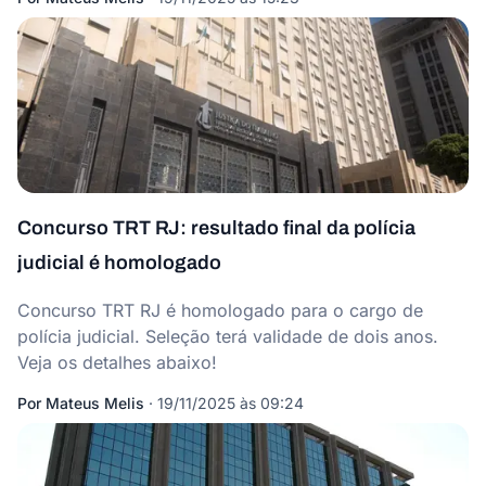
Concurso TRT RJ: resultado final da polícia
judicial é homologado
Concurso TRT RJ é homologado para o cargo de
polícia judicial. Seleção terá validade de dois anos.
Veja os detalhes abaixo!
Por
Mateus Melis
·
19/11/2025 às 09:24