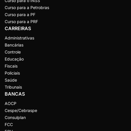
Curso para o INSS
Curso para a Petrobras
Curso para a PF
Curso para a PRF
CARREIRAS
Administrativas
Bancárias
Controle
Educação
Fiscais
Policiais
Saúde
Tribunais
BANCAS
AOCP
Cespe/Cebraspe
Consulplan
FCC