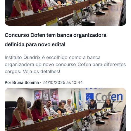
Concurso Cofen tem banca organizadora
definida para novo edital
Instituto Quadrix é escolhido como a banca
organizadora do novo concurso Cofen para diferentes
cargos. Veja os detalhes!
Por
Bruna Somma
·
24/10/2025 às 10:44