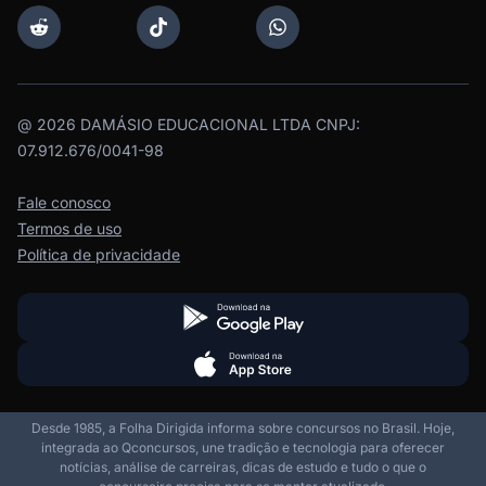
@
2026
DAMÁSIO EDUCACIONAL LTDA CNPJ:
07.912.676/0041-98
Fale conosco
Termos de uso
Política de privacidade
Desde 1985, a Folha Dirigida informa sobre concursos no Brasil. Hoje,
integrada ao Qconcursos, une tradição e tecnologia para oferecer
notícias, análise de carreiras, dicas de estudo e tudo o que o