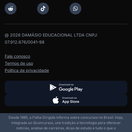
@
2026
DAMÁSIO EDUCACIONAL LTDA CNPJ:
07.912.676/0041-98
Fale conosco
Termos de uso
Política de privacidade
Desde 1985, a Folha Dirigida informa sobre concursos no Brasil. Hoje,
integrada ao Qconcursos, une tradição e tecnologia para oferecer
notícias, análise de carreiras, dicas de estudo e tudo o que o