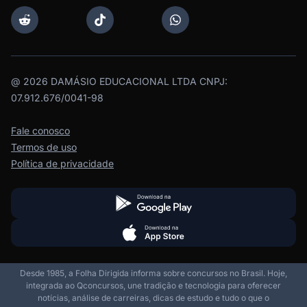
@
2026
DAMÁSIO EDUCACIONAL LTDA CNPJ:
07.912.676/0041-98
Fale conosco
Termos de uso
Política de privacidade
Desde 1985, a Folha Dirigida informa sobre concursos no Brasil. Hoje,
integrada ao Qconcursos, une tradição e tecnologia para oferecer
notícias, análise de carreiras, dicas de estudo e tudo o que o