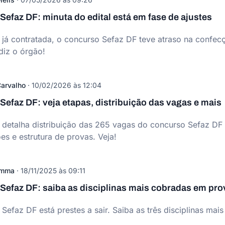
efaz DF: minuta do edital está em fase de ajustes
á contratada, o concurso Sefaz DF teve atraso na confecçã
diz o órgão!
arvalho
·
10/02/2026 às 12:04
efaz DF: veja etapas, distribuição das vagas e mais
etalha distribuição das 265 vagas do concurso Sefaz DF pa
s e estrutura de provas. Veja!
omma
·
18/11/2025 às 09:11
Sefaz DF: saiba as disciplinas mais cobradas em pro
Sefaz DF está prestes a sair. Saiba as três disciplinas ma