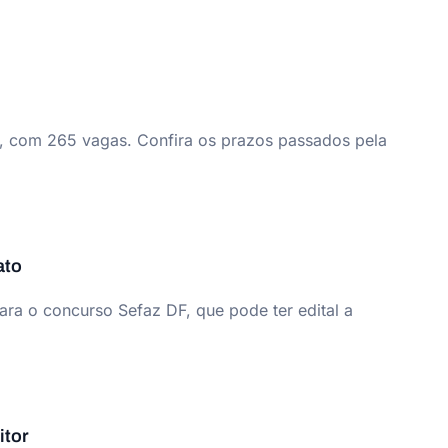
o, com 265 vagas. Confira os prazos passados pela
ato
ara o concurso Sefaz DF, que pode ter edital a
itor