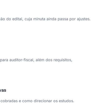
o do edital, cuja minuta ainda passa por ajustes.
ra auditor-fiscal, além dos requisitos,
vas
is cobradas e como direcionar os estudos.