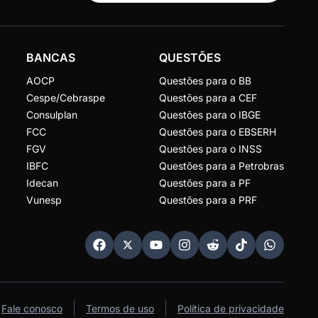
BANCAS
QUESTÕES
AOCP
Questões para o BB
Cespe/Cebraspe
Questões para a CEF
Consulplan
Questões para o IBGE
FCC
Questões para o EBSERH
FGV
Questões para o INSS
IBFC
Questões para a Petrobras
Idecan
Questões para a PF
Vunesp
Questões para a PRF
Fale conosco
Termos de uso
Política de privacidade