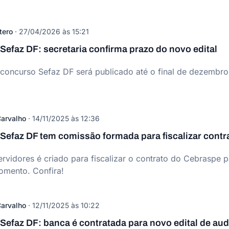
tero
·
27/04/2026 às 15:21
efaz DF: secretaria confirma prazo do novo edital
 concurso Sefaz DF será publicado até o final de dezembr
arvalho
·
14/11/2025 às 12:36
Sefaz DF tem comissão formada para fiscalizar contr
rvidores é criado para fiscalizar o contrato do Cebraspe p
omento. Confira!
arvalho
·
12/11/2025 às 10:22
efaz DF: banca é contratada para novo edital de aud