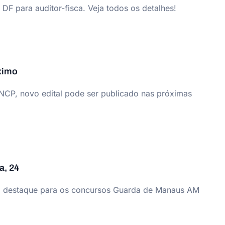
 DF para auditor-fisca. Veja todos os detalhes!
ximo
CP, novo edital pode ser publicado nas próximas
a, 24
com destaque para os concursos Guarda de Manaus AM