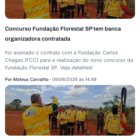
Concurso Fundação Florestal SP tem banca
organizadora contratada
Foi assinado o contrato com a Fundação Carlos
Chagas (FCC) para a realização do novo concurso da
Fundação Florestal SP. Veja detalhes!
Por
Mateus Carvalho
·
09/06/2026 às 14:49