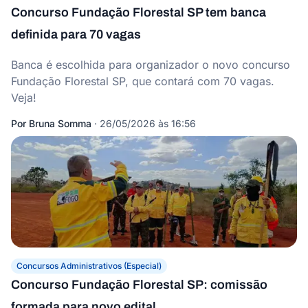
Concurso Fundação Florestal SP tem banca
definida para 70 vagas
Banca é escolhida para organizador o novo concurso
Fundação Florestal SP, que contará com 70 vagas.
Veja!
Por
Bruna Somma
·
26/05/2026 às 16:56
Concursos Administrativos (Especial)
Concurso Fundação Florestal SP: comissão
formada para novo edital