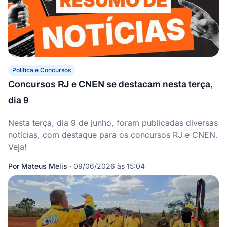
Política e Concursos
Concursos RJ e CNEN se destacam nesta terça,
dia 9
Nesta terça, dia 9 de junho, foram publicadas diversas
notícias, com destaque para os concursos RJ e CNEN.
Veja!
Por
Mateus Melis
·
09/06/2026 às 15:04