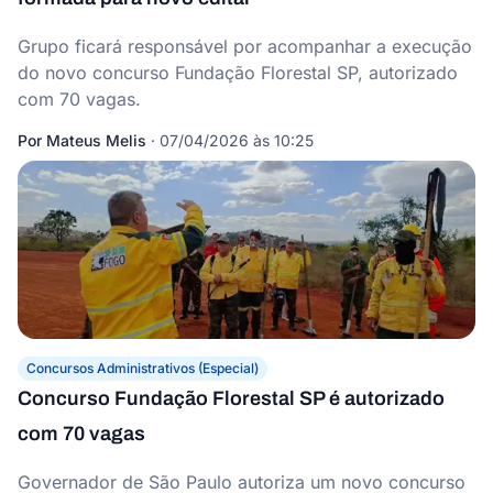
Grupo ficará responsável por acompanhar a execução
do novo concurso Fundação Florestal SP, autorizado
com 70 vagas.
Por
Mateus Melis
·
07/04/2026 às 10:25
Concursos Administrativos (Especial)
Concurso Fundação Florestal SP é autorizado
com 70 vagas
Governador de São Paulo autoriza um novo concurso