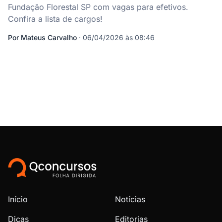
Fundação Florestal SP com vagas para efetivos.
Confira a lista de cargos!
Por
Mateus Carvalho
·
06/04/2026 às 08:46
Início
Notícias
Dicas
Editorias