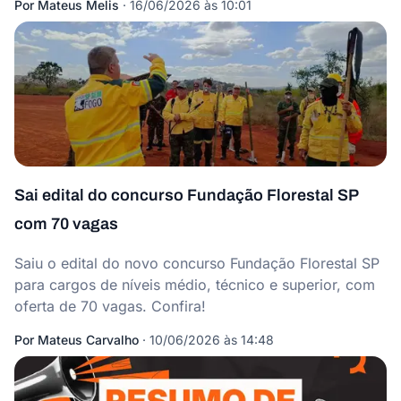
Por
Mateus Melis
·
16/06/2026 às 10:01
Sai edital do concurso Fundação Florestal SP
com 70 vagas
Saiu o edital do novo concurso Fundação Florestal SP
para cargos de níveis médio, técnico e superior, com
oferta de 70 vagas. Confira!
Por
Mateus Carvalho
·
10/06/2026 às 14:48