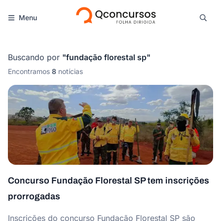
Menu
Buscando por
"
fundação florestal sp
"
Encontramos
8
notícias
Concurso Fundação Florestal SP tem inscrições
prorrogadas
Inscrições do concurso Fundação Florestal SP são