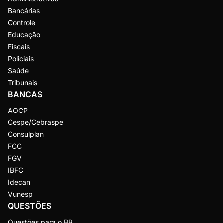
Bancárias
Controle
Educação
Fiscais
Policiais
Saúde
Tribunais
BANCAS
AOCP
Cespe/Cebraspe
Consulplan
FCC
FGV
IBFC
Idecan
Vunesp
QUESTÕES
Questões para o BB