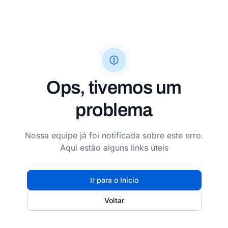
Ops, tivemos um
problema
Nossa equipe já foi notificada sobre este erro.
Aqui estão alguns links úteis
Ir para o Início
Voltar