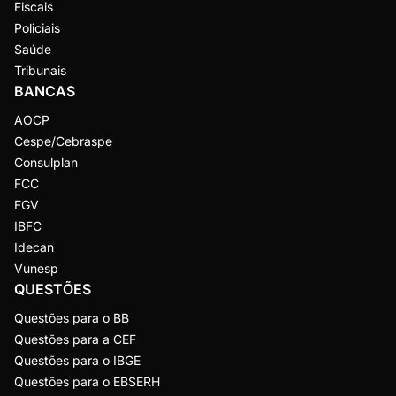
Fiscais
Policiais
Saúde
Tribunais
BANCAS
AOCP
Cespe/Cebraspe
Consulplan
FCC
FGV
IBFC
Idecan
Vunesp
QUESTÕES
Questões para o BB
Questões para a CEF
Questões para o IBGE
Questões para o EBSERH