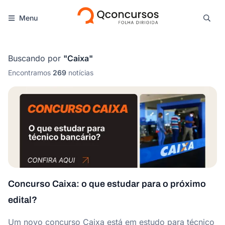
Menu
Buscando por
"
Caixa
"
Encontramos
269
notícias
Concurso Caixa: o que estudar para o próximo
edital?
Um novo concurso Caixa está em estudo para técnico