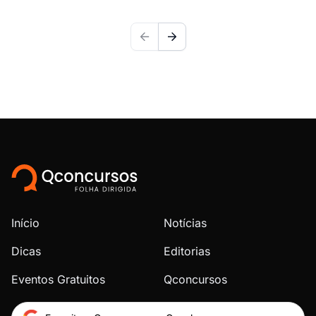
Início
Notícias
Dicas
Editorias
Eventos Gratuitos
Qconcursos