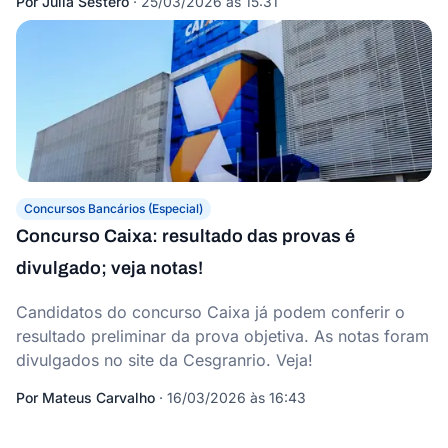
Por
Júlia Sestero
·
25/03/2026 às 15:31
Concursos Bancários (Especial)
Concurso Caixa: resultado das provas é
divulgado; veja notas!
Candidatos do concurso Caixa já podem conferir o
resultado preliminar da prova objetiva. As notas foram
divulgados no site da Cesgranrio. Veja!
Por
Mateus Carvalho
·
16/03/2026 às 16:43