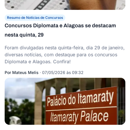
Resumo de Notícias de Concursos
Concursos Diplomata e Alagoas se destacam
nesta quinta, 29
Foram divulgadas nesta quinta-feira, dia 29 de janeiro,
diversas notícias, com destaque para os concursos
Diplomata e Alagoas. Confira!
Por
Mateus Melis
·
07/05/2026 às 09:32