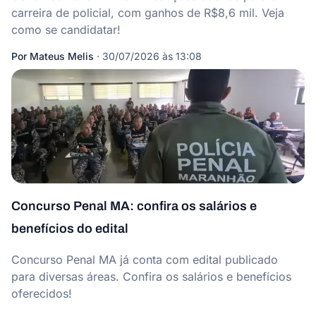
carreira de policial, com ganhos de R$8,6 mil. Veja
como se candidatar!
Por
Mateus Melis
·
30/07/2026 às 13:08
Concurso Penal MA: confira os salários e
benefícios do edital
Concurso Penal MA já conta com edital publicado
para diversas áreas. Confira os salários e benefícios
oferecidos!