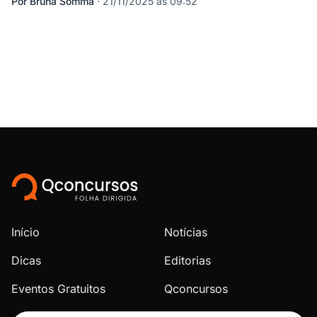
Por
Bruna Somma
·
21/11/2025 às 09:52
Início
Notícias
Dicas
Editorias
Eventos Gratuitos
Qconcursos