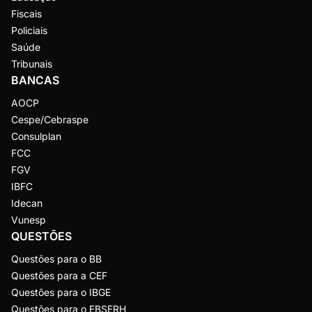
Fiscais
Policiais
Saúde
Tribunais
BANCAS
AOCP
Cespe/Cebraspe
Consulplan
FCC
FGV
IBFC
Idecan
Vunesp
QUESTÕES
Questões para o BB
Questões para a CEF
Questões para o IBGE
Questões para o EBSERH