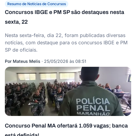
Resumo de Notícias de Concursos
Concursos IBGE e PM SP são destaques nesta
sexta, 22
Nesta sexta-feira, dia 22, foram publicadas diversas
notícias, com destaque para os concursos IBGE e PM
SP de oficiais.
Por
Mateus Melis
·
25/05/2026 às 08:51
Concurso Penal MA ofertará 1.059 vagas; banca
está definida!