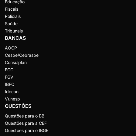
Educação
Fiscais
Policiais
Saúde
Tribunais
BANCAS
AOCP
Cespe/Cebraspe
Consulplan
FCC
FGV
IBFC
Idecan
Vunesp
QUESTÕES
Questões para o BB
Questões para a CEF
Questões para o IBGE