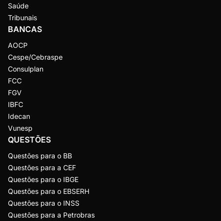
Saúde
Tribunais
BANCAS
AOCP
Cespe/Cebraspe
Consulplan
FCC
FGV
IBFC
Idecan
Vunesp
QUESTÕES
Questões para o BB
Questões para a CEF
Questões para o IBGE
Questões para o EBSERH
Questões para o INSS
Questões para a Petrobras