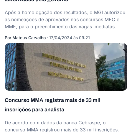
Após a homologação dos resultados, o MGI autorizou
as nomeações de aprovados nos concursos MEC e
MME, para o preenchimento das vagas imediatas.
Por
Mateus Carvalho
·
17/04/2024 às 09:21
Concurso MMA registra mais de 33 mil
inscrições para analista
De acordo com dados da banca Cebraspe, o
concurso MMA registrou mais de 33 mil inscrições.