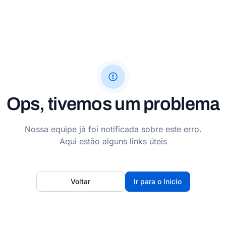
Ops, tivemos um problema
Nossa equipe já foi notificada sobre este erro.
Aqui estão alguns links úteis
Voltar
Ir para o Início