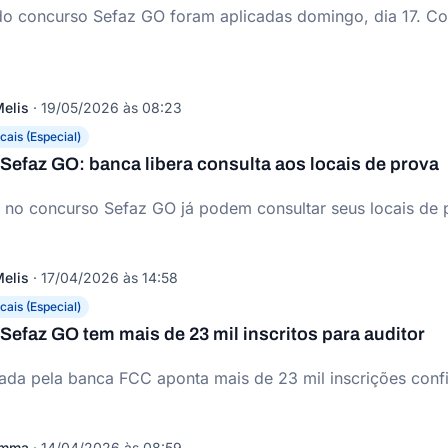
o concurso Sefaz GO foram aplicadas domingo, dia 17. Con
elis
·
19/05/2026 às 08:23
cais (Especial)
efaz GO: banca libera consulta aos locais de prova
s no concurso Sefaz GO já podem consultar seus locais de 
elis
·
17/04/2026 às 14:58
cais (Especial)
efaz GO tem mais de 23 mil inscritos para auditor
gada pela banca FCC aponta mais de 23 mil inscrições conf
omma
·
14/04/2026 às 08:59