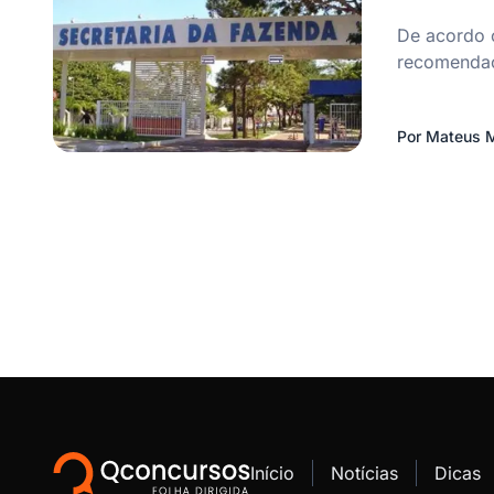
De acordo 
recomendaç
Por
Mateus M
Início
Notícias
Dicas