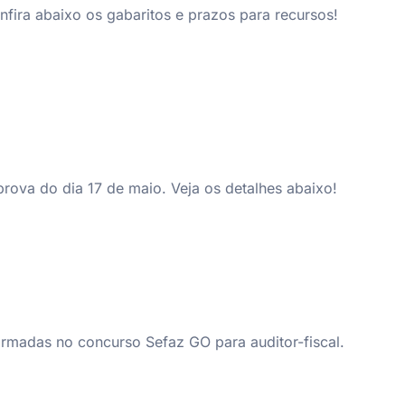
fira abaixo os gabaritos e prazos para recursos!
prova do dia 17 de maio. Veja os detalhes abaixo!
irmadas no concurso Sefaz GO para auditor-fiscal.