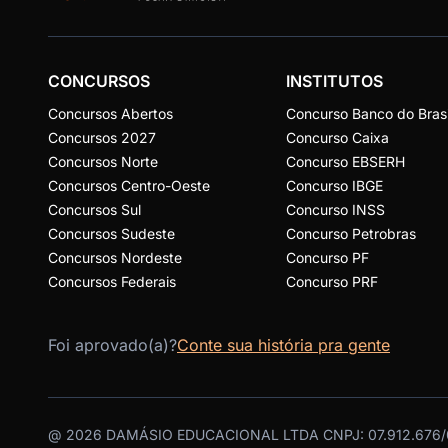
CONCURSOS
INSTITUTOS
Concursos Abertos
Concurso Banco do Brasi
Concursos 2027
Concurso Caixa
Concursos Norte
Concurso EBSERH
Concursos Centro-Oeste
Concurso IBGE
Concursos Sul
Concurso INSS
Concursos Sudeste
Concurso Petrobras
Concursos Nordeste
Concurso PF
Concursos Federais
Concurso PRF
Foi aprovado(a)?
Conte sua história pra gente
@
2026
DAMÁSIO EDUCACIONAL LTDA CNPJ: 07.912.676/