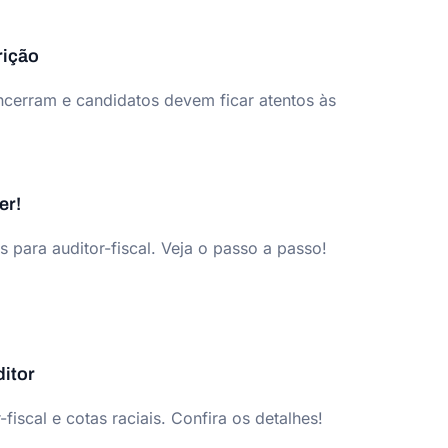
rição
ncerram e candidatos devem ficar atentos às
er!
 para auditor-fiscal. Veja o passo a passo!
itor
iscal e cotas raciais. Confira os detalhes!