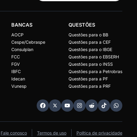
BANCAS
QUESTÕES
AOCP
Questões para o BB
Cespe/Cebraspe
Questões para a CEF
Consulplan
Questões para o IBGE
FCC
Questões para o EBSERH
FGV
Questões para o INSS
IBFC
Questões para a Petrobras
Idecan
Questões para a PF
Vunesp
Questões para a PRF
Fale conosco
Termos de uso
Política de privacidade