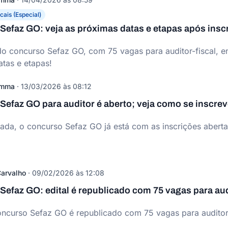
cais (Especial)
Sefaz GO: veja as próximas datas e etapas após insc
do concurso Sefaz GO, com 75 vagas para auditor-fiscal, e
tas e etapas!
omma
·
13/03/2026 às 08:12
efaz GO para auditor é aberto; veja como se inscrev
da, o concurso Sefaz GO já está com as inscrições abertas
arvalho
·
09/02/2026 às 12:08
efaz GO: edital é republicado com 75 vagas para aud
oncurso Sefaz GO é republicado com 75 vagas para auditor-f