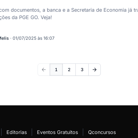
com documentos, a banca e a Secretaria de Economia já tr
ões da PGE GO. Veja!
elis
·
01/07/2025 às 16:07
1
2
3
Editorias
Eventos Gratuitos
Qconcursos