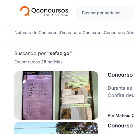
Notícias de Concursos
Dicas para Concursos
Concursos Abe
Buscando por
"
sefaz go
"
Encontramos
28
notícias
Concurso 
Durante as
Confira det
Por
Mateus C
Concurso 