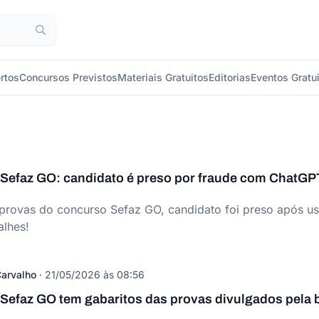
rtos
Concursos Previstos
Materiais Gratuitos
Editorias
Eventos Gratu
Sefaz GO: candidato é preso por fraude com ChatGP
 provas do concurso Sefaz GO, candidato foi preso após 
alhes!
arvalho
·
21/05/2026 às 08:56
Sefaz GO tem gabaritos das provas divulgados pela 