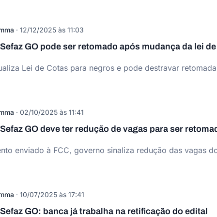
omma
·
12/12/2025 às 11:03
Sefaz GO pode ser retomado após mudança da lei de
aliza Lei de Cotas para negros e pode destravar retomada
omma
·
02/10/2025 às 11:41
Sefaz GO deve ter redução de vagas para ser retoma
to enviado à FCC, governo sinaliza redução das vagas do
omma
·
10/07/2025 às 17:41
efaz GO: banca já trabalha na retificação do edital