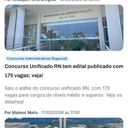
Concursos Administrativos (Especial)
Concurso Unificado RN tem edital publicado com
175 vagas; veja!
Saiu o edital do concurso unificado RN, com 175
vagas para cargos de níveis médio e superior. Veja os
detalhes!
Por
Mateus Melis
·
17/03/2026 às 11:50