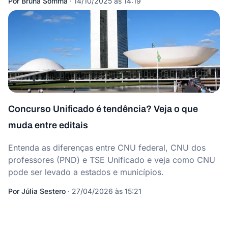
Por
Bruna Somma
·
14/10/2025 às 14:19
Concurso Unificado é tendência? Veja o que
muda entre editais
Entenda as diferenças entre CNU federal, CNU dos
professores (PND) e TSE Unificado e veja como CNU
pode ser levado a estados e municípios.
Por
Júlia Sestero
·
27/04/2026 às 15:21