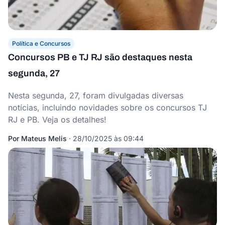
Política e Concursos
Concursos PB e TJ RJ são destaques nesta
segunda, 27
Nesta segunda, 27, foram divulgadas diversas
notícias, incluindo novidades sobre os concursos TJ
RJ e PB. Veja os detalhes!
Por
Mateus Melis
·
28/10/2025 às 09:44