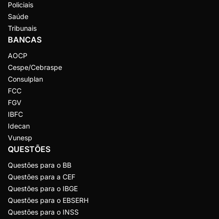
Policiais
Saúde
Tribunais
BANCAS
AOCP
Cespe/Cebraspe
Consulplan
FCC
FGV
IBFC
Idecan
Vunesp
QUESTÕES
Questões para o BB
Questões para a CEF
Questões para o IBGE
Questões para o EBSERH
Questões para o INSS