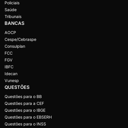
Policiais
Saúde
Tribunais
BANCAS
AOCP
Cespe/Cebraspe
Consulplan
FCC
FGV
IBFC
Idecan
Vunesp
QUESTÕES
Questões para o BB
Questões para a CEF
Questões para o IBGE
Questões para o EBSERH
Questões para o INSS